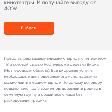
кинотеатры. И получайте выгоду от
40%!
Выбрать
Тарифы
Представляем вашему вниманию тарифы с интернетом,
ТВ и сотовой связью Ростелеком в деревня Виджа
с
(Новгородская область). Все цифровые услуги,
необходимые для повседневного использования,
интернетом,
можно найти в едином тарифе. По одному договору
подключается до 5 абонентов: добавляйте родных в
ТВ
семейную группу и общайтесь с ними без
расходования трафика.
и