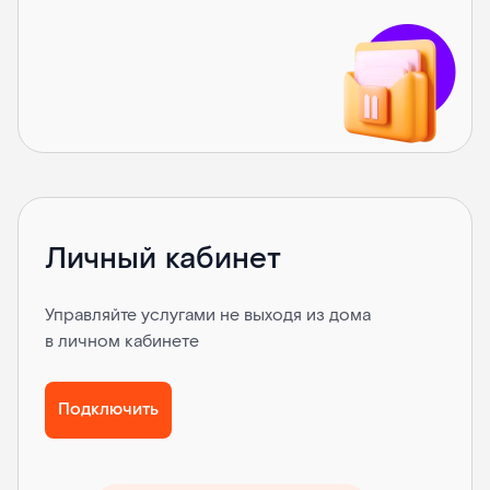
Личный кабинет
Управляйте услугами не выходя из дома
в личнoм кaбинeтe
Подключить