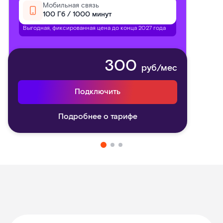
Мобильная связь
100 Гб / 1000 минут
Выгодная, фиксированная цена до конца 2027 года
300
руб/мес
Подключить
Подробнее о тарифе